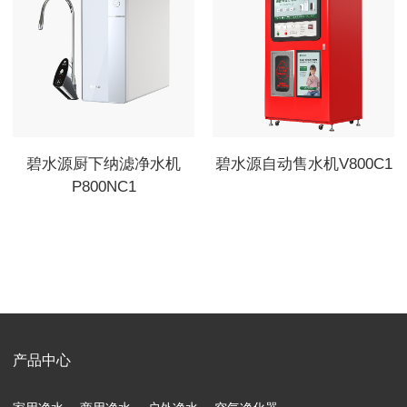
碧水源厨下纳滤净水机
碧水源自动售水机V800C1
P800NC1
产品中心