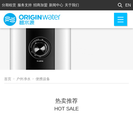
EN
分期租赁
服务支持
招商加盟
新闻中心
关于我们
M
首页
>
户外净水
>
便携设备
热卖推荐
HOT SALE