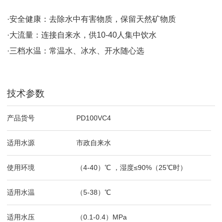
·安全健康：去除水中有害物质，保留天然矿物质
·大流量：连接自来水，供10-40人集中饮水
·三档水温：常温水、冰水、开水随心选
技术参数
产品货号
PD100VC4
适用水源
市政自来水
使用环境
（4-40）℃ ，湿度≤90%（25℃时）
适用水温
（5-38）℃
适用水压
（0.1-0.4）MPa