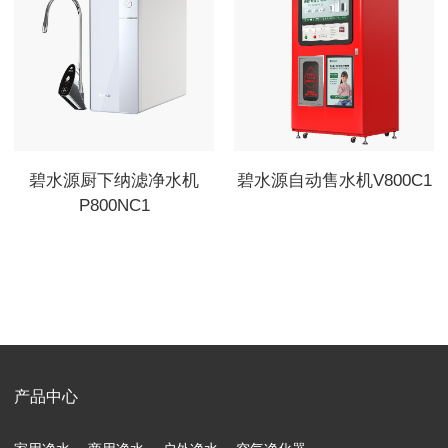
碧水源厨下纳滤净水机
碧水源自动售水机V800C1
P800NC1
产品中心